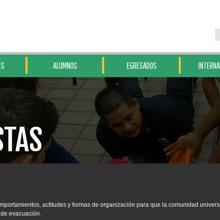
ES
ALUMNOS
EGRESADOS
INTERNA
STAS
mportamientos, actitudes y formas de organización para que la comunidad univers
l de evacuación.