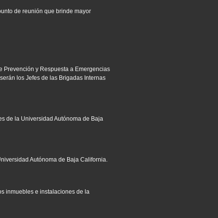
 punto de reunión que brinde mayor
 de Prevención y Respuesta a Emergencias
serán los Jefes de las Brigadas Internas
ones de la Universidad Autónoma de Baja
 Universidad Autónoma de Baja California.
os inmuebles e instalaciones de la