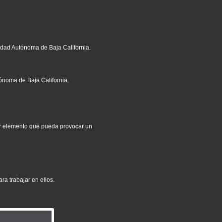
sidad Autónoma de Baja California.
tónoma de Baja California.
er elemento que pueda provocar un
ra trabajar en ellos.