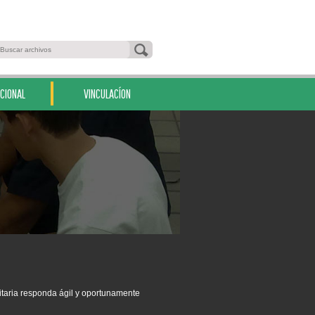
CIONAL
VINCULACÍON
itaria responda ágil y oportunamente