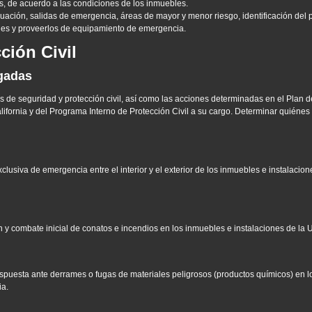
nos, de acuerdo a las condiciones de los inmuebles.
cuación, salidas de emergencia, áreas de mayor y menor riesgo, identificación del
les y proveerlos de equipamiento de emergencia.
ción Civil
igadas
 de seguridad y protección civil, así como las acciones determinadas en el Plan
fornia y del Programa Interno de Protección Civil a su cargo. Determinar quiénes 
lusiva de emergencia entre el interior y el exterior de los inmuebles e instalaci
n y combate inicial de conatos e incendios en los inmuebles e instalaciones de la
espuesta ante derrames o fugas de materiales peligrosos (productos químicos) en l
ia.