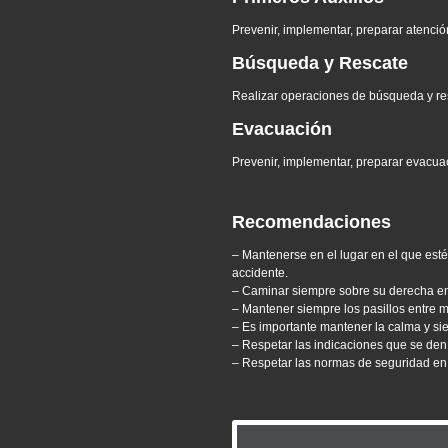
Prevenir, implementar, preparar atención
Búsqueda y Rescate
Realizar operaciones de búsqueda y resc
Evacuación
Prevenir, implementar, preparar evacuac
Recomendaciones
– Mantenerse en el lugar en el que est
accidente.
– Caminar siempre sobre su derecha en 
– Mantener siempre los pasillos entre m
– Es importante mantener la calma y sie
– Respetar las indicaciones que se den 
– Respetar las normas de seguridad en lo