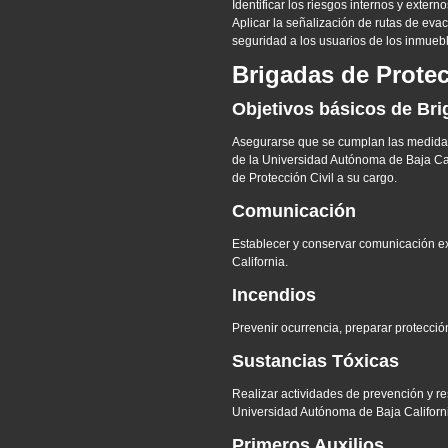
Identificar los riesgos internos y exter
Aplicar la señalización de rutas de eva
seguridad a los usuarios de los inmueb
Brigadas de Protec
Objetivos básicos de Br
Asegurarse que se cumplan las medidas
de la Universidad Autónoma de Baja Cali
de Protección Civil a su cargo.
Comunicación
Establecer y conservar comunicación exc
California.
Incendios
Prevenir ocurrencia, preparar protecció
Sustancias Tóxicas
Realizar actividades de prevención y r
Universidad Autónoma de Baja Californ
Primeros Auxilios