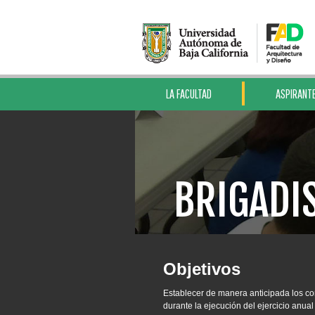
LA FACULTAD
ASPIRANT
BRIGADI
Objetivos
Establecer de manera anticipada los co
durante la ejecución del ejercicio anua