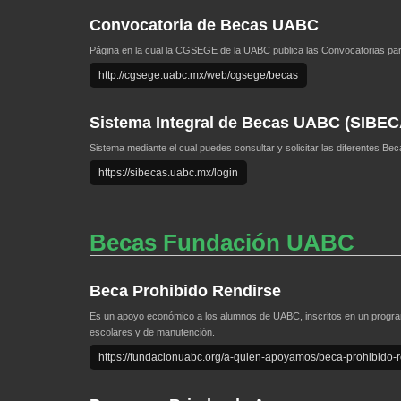
Convocatoria de Becas UABC
Página en la cual la CGSEGE de la UABC publica las Convocatorias par
http://cgsege.uabc.mx/web/cgsege/becas
Sistema Integral de Becas UABC (SIBE
Sistema mediante el cual puedes consultar y solicitar las diferentes B
https://sibecas.uabc.mx/login
Becas Fundación UABC
Beca Prohibido Rendirse
Es un apoyo económico a los alumnos de UABC, inscritos en un program
escolares y de manutención.
https://fundacionuabc.org/a-quien-apoyamos/beca-prohibido-r