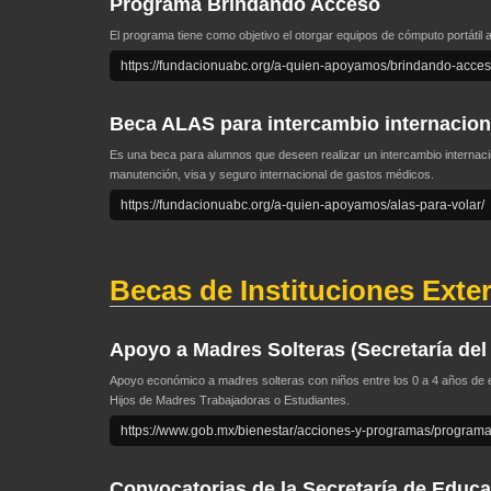
Programa Brindando Acceso
El programa tiene como objetivo el otorgar equipos de cómputo portáti
https://fundacionuabc.org/a-quien-apoyamos/brindando-acces
Beca ALAS para intercambio internacion
Es una beca para alumnos que deseen realizar un intercambio internacio
manutención, visa y seguro internacional de gastos médicos.
https://fundacionuabc.org/a-quien-apoyamos/alas-para-volar/
Becas de Instituciones Exte
Apoyo a Madres Solteras (Secretaría del
Apoyo económico a madres solteras con niños entre los 0 a 4 años de ed
Hijos de Madres Trabajadoras o Estudiantes.
https://www.gob.mx/bienestar/acciones-y-programas/programa-
Convocatorias de la Secretaría de Educa