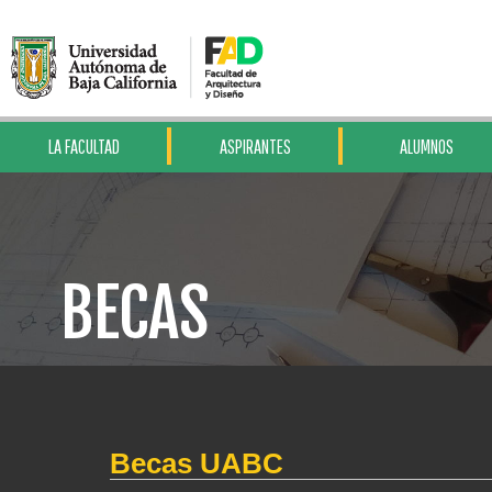
LA FACULTAD
ASPIRANTES
ALUMNOS
BECAS
Becas UABC