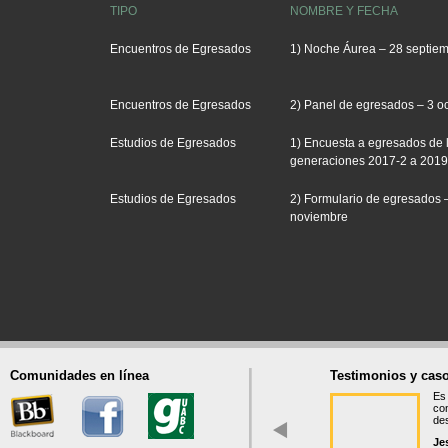
TIPO
NOMBRE Y FECHA
Encuentros de Egresados
1) Noche Áurea – 28 septie
Encuentros de Egresados
2) Panel de egresados – 3 o
Estudios de Egresados
1) Encuesta a egresados de 
generaciones 2017-2 a 2019
Estudios de Egresados
2) Formulario de egresados –
noviembre
Comunidades en línea
Testimonios y caso
Es 
co
des
Je