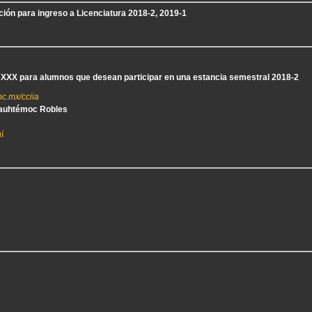
ión para ingreso a Licenciatura 2018-2, 2019-1
l XXX para alumnos que desean participar en una estancia semestral 2018-2
c.mx/
cciia
Cuauhtémoc Robles
í