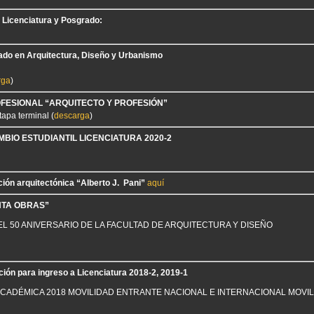
a Licenciatura y Posgrado:
ado en Arquitectura, Diseño y Urbanismo
rga
)
OFESIONAL “ARQUITECTO Y PROFESIÓN”
tapa terminal (
descarga
)
BIO ESTUDIANTIL LICENCIATURA 2020-2
ión arquitectónica “Alberto J. Pani”
aquí
NTA OBRAS”
 50 ANIVERSARIO DE LA FACULTAD DE ARQUITECTURA Y DISEÑO
ión para ingreso a Licenciatura 2018-2, 2019-1
ACADÉMICA 2018 MOVILIDAD ENTRANTE NACIONAL E INTERNACIONAL MOVI