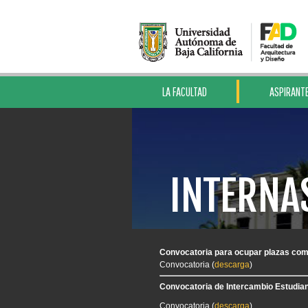
LA FACULTAD
ASPIRANT
INTERNA
Convocatoria para ocupar plazas com
Convocatoria (
descarga
)
Convocatoria de Intercambio Estudiant
Convocatoria (
descarga
)