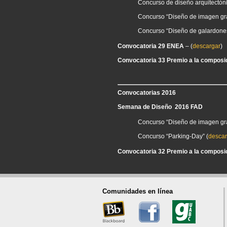
Concurso de diseño arquitectón
Concurso “Diseño de imagen gráf
Concurso “Diseño de galardones
Convocatoria 29 ENEA
–
(
descargar
)
Convocatoria 33 Premio a la composic
Convocatorias 2016
Semana de Diseño 2016 FAD
Concurso “Diseño de imagen gráf
Concurso “Parking-Day” (
descar
Convocatoria 32 Premio a la composic
Comunidades en línea