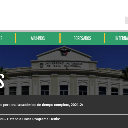
ES
ALUMNOS
EGRESADOS
INTERNA
S
o personal académico de tiempo completo, 2021-2:
il – Estancia Corta Programa Delfín: