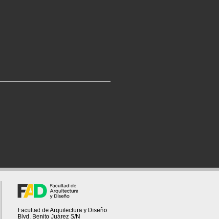
Facultad de Arquitectura y Diseño
Blvd. Benito Juárez S/N