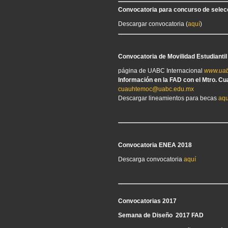
Convocatoria para concurso de selecc
Descargar convocatoria (
aquí
)
Convocatoria de Movilidad Estudianti
página de UABC Internacional
www.uab
Información en la FAD con el Mtro. 
cuauhtemoc@uabc.edu.mx
Descargar lineamientos para becas
aqu
Convocatoria ENEA 2018
Descarga convocatoria
aquí
Convocatorias 2017
Semana de Diseño 2017 FAD