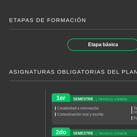
ETAPAS DE FORMACIÓN
Etapa básica
ASIGNATURAS OBLIGATORIAS DEL PLA
1er
SEMESTRE
| TRONCO COMÚN
Creatividad e innovación
T
c
Comunicación oral y escrita
F
2do
SEMESTRE
| TRONCO COMÚN